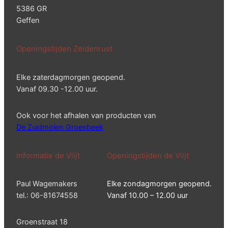
5386 GR
Geffen
Openingstijden Zeldenrust
Elke zaterdagmorgen geopend.
Vanaf 09.30 -12.00 uur.
Ook voor het afhalen van producten van
De Zuidmolen Groesbeek
Informatie de Vlijt
Openingstijden de Vlijt
Paul Wagemakers
Elke zondagmorgen geopend.
tel.: 06-81674558
Vanaf 10.00 – 12.00 uur
Groenstraat 18