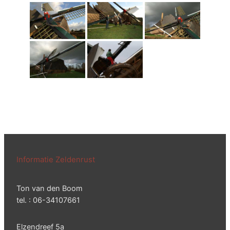
Informatie Zeldenrust
Ton van den Boom
tel. : 06-34107661
Elzendreef 5a