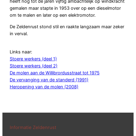
heeft nog tot de jaren vijftig ambachtelijk op windkracht
gemalen maar stapte in 1953 over op een dieselmotor
om te malen en later op een elektromotor.
De Zeldenrust stond stil en raakte langzaam maar zeker
in verval.
Links naar:
Stoere werkers (deel 1)
Stoere werkers (deel 2)
De molen aan de Willibrordusstraat tot 1975
De vervanging van de standerd (1991)
Heropening van de molen (2008)
Informatie Zeldenrust