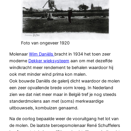
Foto van ongeveer 1920
Molenaar
Wim Daniëls
bracht in 1934 het toen zeer
moderne
Dekker wieksysteem
aan om met dezelfde
windkracht meer rendement te behalen waardoor hij
ook met minder wind prima kon malen.
Ook bouwde Daniëls de galerij dicht waardoor de molen
een zeer opvallende brede vorm kreeg. In Nederland
zien we dat niet meer maar in België tref je nog steeds
standerdmolens aan met (soms) merkwaardige
uitbouwsels, kombuizen genaamd.
Na de oorlog bepaalde weer de vooruitgang het lot van
de molen. De laatste beroepsmolenaar René Schuffelers