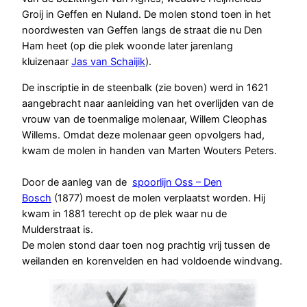
Groij in Geffen en Nuland. De molen stond toen in het
noordwesten van Geffen langs de straat die nu Den
Ham heet (op die plek woonde later jarenlang
kluizenaar
Jas van Schaijik
).
De inscriptie in de steenbalk (zie boven) werd in 1621
aangebracht naar aanleiding van het overlijden van de
vrouw van de toenmalige molenaar, Willem Cleophas
Willems. Omdat deze molenaar geen opvolgers had,
kwam de molen in handen van Marten Wouters Peters.
Door de aanleg van de
spoorlijn Oss – Den
Bosch
(1877) moest de molen verplaatst worden. Hij
kwam in 1881 terecht op de plek waar nu de
Mulderstraat is.
De molen stond daar toen nog prachtig vrij tussen de
weilanden en korenvelden en had voldoende windvang.