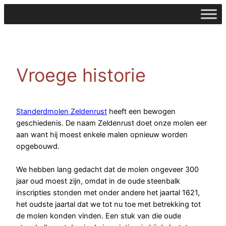
Ga
naar
de
inhoud
Vroege historie
Standerdmolen Zeldenrust
heeft een bewogen
geschiedenis. De naam Zeldenrust doet onze molen eer
aan want hij moest enkele malen opnieuw worden
opgebouwd.
We hebben lang gedacht dat de molen ongeveer 300
jaar oud moest zijn, omdat in de oude steenbalk
inscripties stonden met onder andere het jaartal 1621,
het oudste jaartal dat we tot nu toe met betrekking tot
de molen konden vinden. Een stuk van die oude