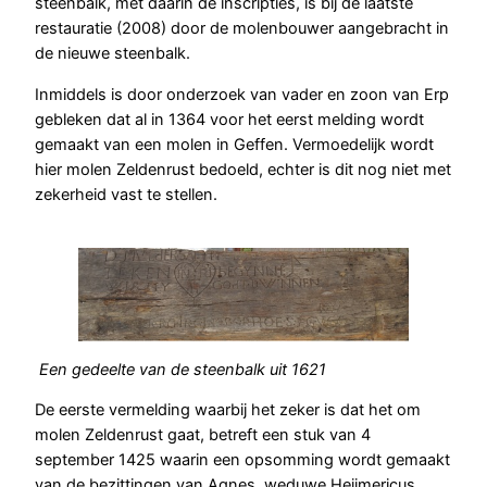
steenbalk, met daarin de inscripties, is bij de laatste
restauratie (2008) door de molenbouwer aangebracht in
de nieuwe steenbalk.
Inmiddels is door onderzoek van vader en zoon van Erp
gebleken dat al in 1364 voor het eerst melding wordt
gemaakt van een molen in Geffen. Vermoedelijk wordt
hier molen Zeldenrust bedoeld, echter is dit nog niet met
zekerheid vast te stellen.
Een gedeelte van de steenbalk uit 1621
De eerste vermelding waarbij het zeker is dat het om
molen Zeldenrust gaat, betreft een stuk van 4
september 1425 waarin een opsomming wordt gemaakt
van de bezittingen van Agnes, weduwe Heijmericus