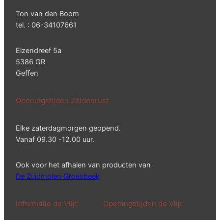
Ton van den Boom
tel. : 06-34107661
Elzendreef 5a
5386 GR
Geffen
Openingstijden Zeldenrust
Elke zaterdagmorgen geopend.
Vanaf 09.30 -12.00 uur.
Ook voor het afhalen van producten van
De Zuidmolen Groesbeek
Informatie de Vlijt
Openingstijden de Vlijt