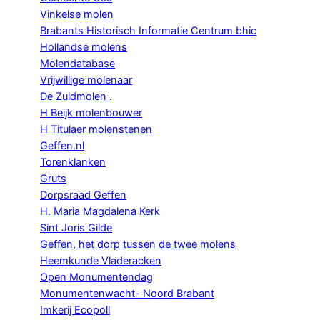
Vinkelse molen
Brabants Historisch Informatie Centrum bhic
Hollandse molens
Molendatabase
Vrijwillige molenaar
De Zuidmolen .
H Beijk molenbouwer
H Titulaer molenstenen
Geffen.nl
Torenklanken
Gruts
Dorpsraad Geffen
H. Maria Magdalena Kerk
Sint Joris Gilde
Geffen, het dorp tussen de twee molens
Heemkunde Vladeracken
Open Monumentendag
Monumentenwacht- Noord Brabant
Imkerij Ecopoll