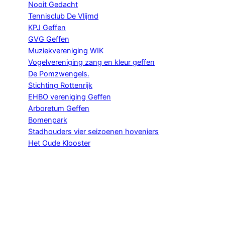
Nooit Gedacht
Tennisclub De Vlijmd
KPJ Geffen
GVG Geffen
Muziekvereniging WIK
Vogelvereniging zang en kleur geffen
De Pomzwengels.
Stichting Rottenrijk
EHBO vereniging Geffen
Arboretum Geffen
Bomenpark
Stadhouders vier seizoenen hoveniers
Het Oude Klooster