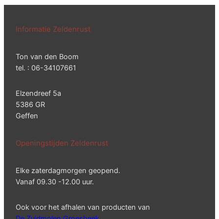
Informatie Zeldenrust
Ton van den Boom
tel. : 06-34107661
Elzendreef 5a
5386 GR
Geffen
Openingstijden Zeldenrust
Elke zaterdagmorgen geopend.
Vanaf 09.30 -12.00 uur.
Ook voor het afhalen van producten van
De Zuidmolen Groesbeek