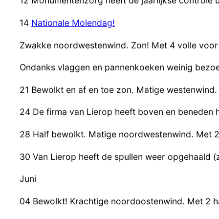
12 Monumentenzorg heeft de jaarlijkse controle 
14
Nationale Molendag!
Zwakke noordwestenwind. Zon! Met 4 volle voor 
Ondanks vlaggen en pannenkoeken weinig bezoe
21 Bewolkt en af en toe zon. Matige westenwind.
24 De firma van Lierop heeft boven en beneden 
28 Half bewolkt. Matige noordwestenwind. Met 2
30 Van Lierop heeft de spullen weer opgehaald (z
Juni
04 Bewolkt! Krachtige noordoostenwind. Met 2 h