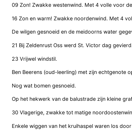
09 Zon! Zwakke westenwind. Met 4 volle voor de
16 Zon en warm! Zwakke noordenwind. Met 4 voll
De wilgen gesnoeid en de meidoorns water gege
21 Bij Zeldenrust Oss werd St. Victor dag gevier
23 Vrijwel windstil.
Ben Beerens (oud-leerling) met zijn echtgenote 
Nog wat bomen gesnoeid.
Op het hekwerk van de balustrade zijn kleine gra
30 Vlagerige, zwakke tot matige noordoostenwin
Enkele wiggen van het kruihaspel waren los door