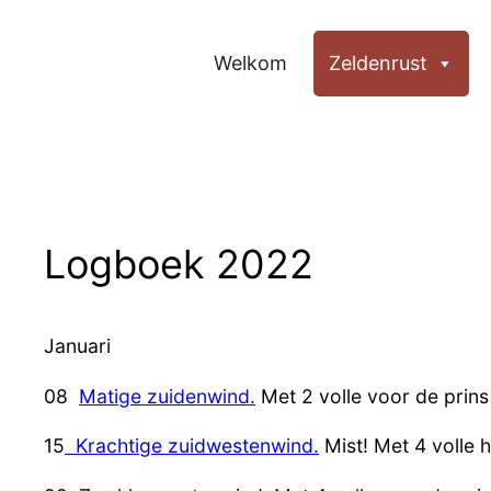
Ga
naar
Welkom
Zeldenrust
de
inhoud
Logboek 2022
Januari
08
Matige zuidenwind.
Met 2 volle voor de pr
15
Krachtige zuidwestenwind.
Mist! Met 4 volle 