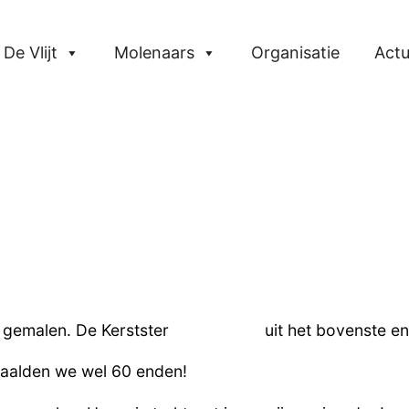
De Vlijt
Molenaars
Organisatie
Actu
ins gemalen. De Kerstster uit het bovenste end
haalden we wel 60 enden!