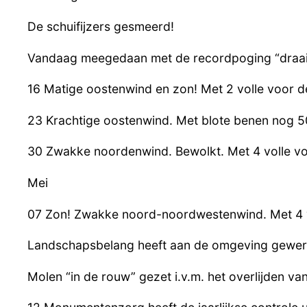
De schuifijzers gesmeerd!
Vandaag meegedaan met de recordpoging “draaie
16 Matige oostenwind en zon! Met 2 volle voor d
23 Krachtige oostenwind. Met blote benen nog 5
30 Zwakke noordenwind. Bewolkt. Met 4 volle vo
Mei
07 Zon! Zwakke noord-noordwestenwind. Met 4 v
Landschapsbelang heeft aan de omgeving gewerk
Molen “in de rouw” gezet i.v.m. het overlijden v