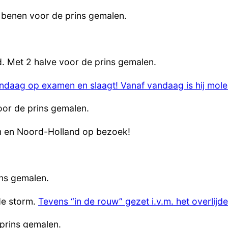
e benen voor de prins gemalen.
. Met 2 halve voor de prins gemalen.
daag op examen en slaagt! Vanaf vandaag is hij molen
voor de prins gemalen.
en en Noord-Holland op bezoek!
ins gemalen.
de storm.
Tevens “in de rouw” gezet i.v.m. het overlij
prins gemalen.