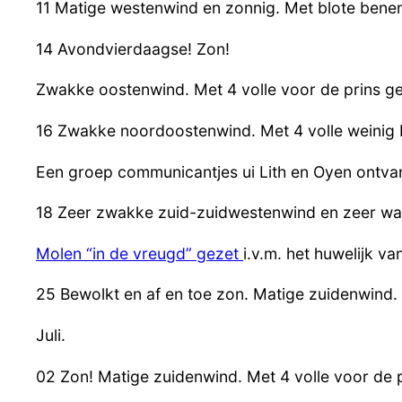
11 Matige westenwind en zonnig. Met blote bene
14 Avondvierdaagse! Zon!
Zwakke oostenwind. Met 4 volle voor de prins gem
16 Zwakke noordoostenwind. Met 4 volle weinig
Een groep communicantjes ui Lith en Oyen ontva
18 Zeer zwakke zuid-zuidwestenwind en zeer wa
Molen “in de vreugd” gezet
i.v.m. het huwelijk 
25 Bewolkt en af en toe zon. Matige zuidenwind. 
Juli.
02 Zon! Matige zuidenwind. Met 4 volle voor de 