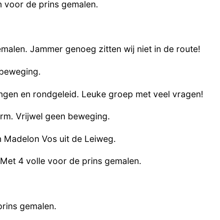
n voor de prins gemalen.
alen. Jammer genoeg zitten wij niet in de route!
 beweging.
ngen en rondgeleid. Leuke groep met veel vragen!
rm. Vrijwel geen beweging.
van Madelon Vos uit de Leiweg.
Met 4 volle voor de prins gemalen.
prins gemalen.