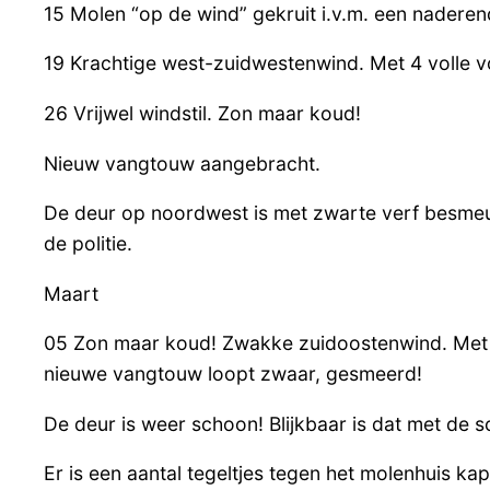
15 Molen “op de wind” gekruit i.v.m. een nadere
19 Krachtige west-zuidwestenwind. Met 4 volle v
26 Vrijwel windstil. Zon maar koud!
Nieuw vangtouw aangebracht.
De deur op noordwest is met zwarte verf besmeu
de politie.
Maart
05 Zon maar koud! Zwakke zuidoostenwind. Met 
nieuwe vangtouw loopt zwaar, gesmeerd!
De deur is weer schoon! Blijkbaar is dat met de s
Er is een aantal tegeltjes tegen het molenhuis ka