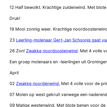
12 Half bewolkt. Krachtige zuidenwind. Met blot
Druk!
19 Mooi zonnig weer. Krachtige noordoostenwind
23
Leerling-molenaar Gert-Jan Schoonis gaat van
26 Zon!
Zwakke noordoostenwind
. Met 4 volle 
Een groep molenaars en -leerlingen uit Groning
April
02
Zwakke noordenwind.
Met 4 volle voor de pr
07 Molen op west gekruit vanwege een naderen
09 Matige westenwind. Met blote benen voor de 