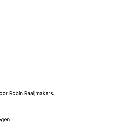
oor Robin Raaijmakers.
egen.