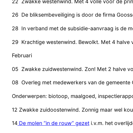
22 Zwakke westenwind. Met 4 volle voor de prins
26 De bliksembeveiliging is door de firma Goos
28 In verband met de subsidie-aanvraag is de 
29 Krachtige westenwind. Bewolkt. Met 4 halve 
Februari
05 Zwakke zuidwestenwind. Zon! Met 2 halve vo
08 Overleg met medewerkers van de gemeente 
Onderwerpen: biotoop, maalgoed, inspectierappo
12 Zwakke zuidoostenwind. Zonnig maar wel kou
14
De molen “in de rouw” gezet
i.v.m. het overli