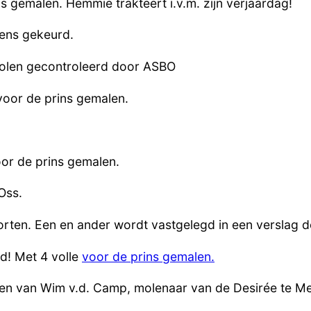
 gemalen. Hemmie trakteert i.v.m. zijn verjaardag!
sens gekeurd.
molen gecontroleerd door ASBO
voor de prins gemalen.
or de prins gemalen.
Oss.
rten. Een en ander wordt vastgelegd in een verslag d
d! Met 4 volle
voor de prins gemalen.
jden van Wim v.d. Camp, molenaar van de Desirée te M