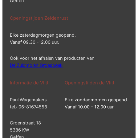
Geffen
Openingstijden Zeldenrust
Elke zaterdagmorgen geopend.
Vanaf 09.30 -12.00 uur.
Ook voor het afhalen van producten van
De Zuidmolen Groesbeek
Informatie de Vlijt
Openingstijden de Vlijt
Paul Wagemakers
Elke zondagmorgen geopend.
tel.: 06-81674558
Vanaf 10.00 – 12.00 uur
Groenstraat 18
5386 KW
Geffen