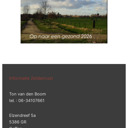
Informatie Zeldenrust
Ton van den Boom
tel. : 06-34107661
Elzendreef 5a
5386 GR